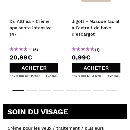
Dr. Althea - Crème
Jigott - Masque facial
apaisante intensive
à l'extrait de bave
147
d'escargot
(5)
(1)
20,99€
0,99€
ACHETER
ACHETER
Prix x 100 Gr: 41,98€
TVA Incl.
Prix x 100 Ml: 3,67€
TVA Incl.
SOIN DU VISAGE
Crème pour les yeux / traitement / plusieurs