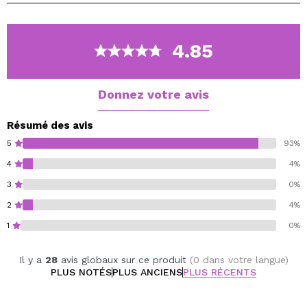
lien.
4.85
Donnez votre avis
Résumé des avis
5
93%
4
4%
3
0%
2
4%
1
0%
Il y a
28
avis globaux sur ce produit
(0 dans votre langue)
PLUS NOTÉS
PLUS ANCIENS
PLUS RÉCENTS