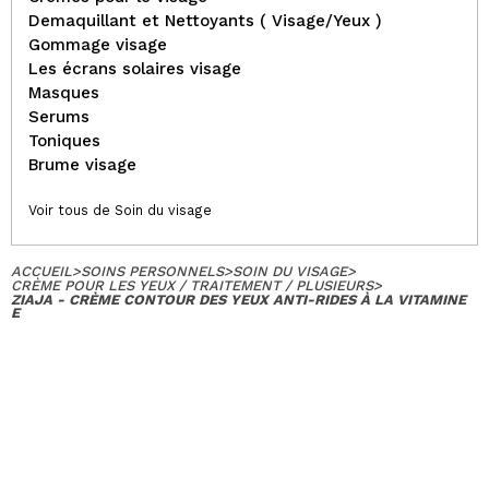
Demaquillant et Nettoyants ( Visage/Yeux )
Gommage visage
Les écrans solaires visage
Masques
Serums
Toniques
Brume visage
Voir tous de Soin du visage
ACCUEIL
>
SOINS PERSONNELS
>
SOIN DU VISAGE
>
CRÈME POUR LES YEUX / TRAITEMENT / PLUSIEURS
>
ZIAJA - CRÈME CONTOUR DES YEUX ANTI-RIDES À LA VITAMINE
E