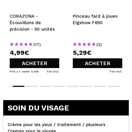
CORAZONA -
Pinceau fard à joues
Écouvillons de
Eigshow F650
précision - 50 unités
(17)
(2)
4,99€
5,29€
ACHETER
ACHETER
Prix x l´unité: 0,10€
TVA Incl.
TVA Incl.
SOIN DU VISAGE
Crème pour les yeux / traitement / plusieurs
Cremes pour le visage