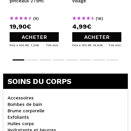
pinceaux 275ml
visage
(9)
(16)
19,90€
4,99€
ACHETER
ACHETER
Prix x 100 Ml: 7,24€
TVA Incl.
Prix x 100 Ml: 16,63€
TVA Incl.
SOINS DU CORPS
Accessoires
Bombes de bain
Brume corporelle
Exfoliants
Huiles corps
Hydratante et beurres