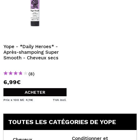
Yope - *Daily Heroes* -
Après-shampoing Super
Smooth - Cheveux secs
(8)
6,99€
ACHETER
Prix x 100 Ml: 4,11€
TVA Incl.
TOUTES LES CATÉGORIES DE YOPE
Conditionner et
Cheveux