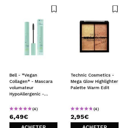
Bell - *Vegan
Technic Cosmetics -
Collagen* - Mascara
Mega Glow Highlighter
volumateur
Palette Warm Edit
HypoAllergenic -
Waterproof
(4)
(4)
6,49€
2,95€
ACHETER
ACHETER