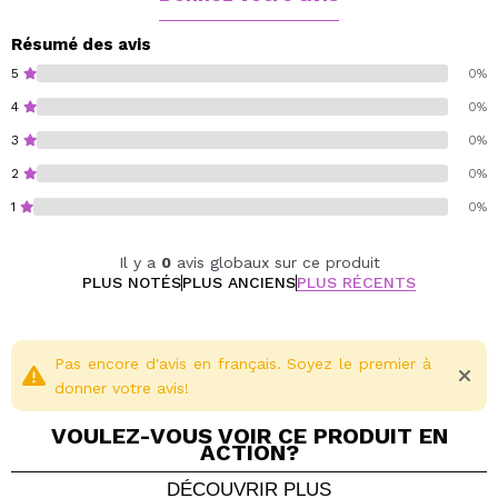
Résumé des avis
5
0%
4
0%
3
0%
2
0%
1
0%
Il y a
0
avis globaux sur ce produit
PLUS NOTÉS
PLUS ANCIENS
PLUS RÉCENTS
Pas encore d'avis en français. Soyez le premier à
donner votre avis!
VOULEZ-VOUS VOIR CE PRODUIT EN
ACTION?
DÉCOUVRIR PLUS