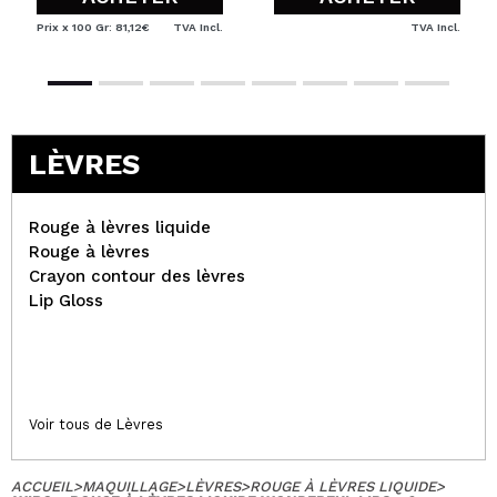
Prix x 100 Gr: 81,12€
TVA Incl.
TVA Incl.
LÈVRES
Rouge à lèvres liquide
Rouge à lèvres
Crayon contour des lèvres
Lip Gloss
Voir tous de Lèvres
ACCUEIL
>
MAQUILLAGE
>
LÈVRES
>
ROUGE À LÈVRES LIQUIDE
>