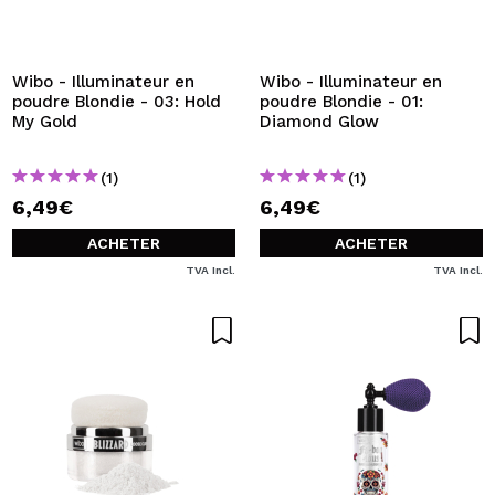
Wibo - Illuminateur en
Wibo - Illuminateur en
poudre Blondie - 03: Hold
poudre Blondie - 01:
My Gold
Diamond Glow
(1)
(1)
6,49€
6,49€
ACHETER
ACHETER
TVA Incl.
TVA Incl.