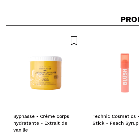
PRO
Byphasse - Crème corps
Technic Cosmetics -
hydratante - Extrait de
Stick - Peach Syrup
vanille