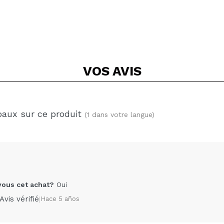
VOS
AVIS
baux sur ce produit
(1 dans votre langue)
us cet achat?
Oui
Avis vérifié
|
Hace 5 años