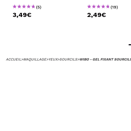
(5)
(19)
3,49€
2,49€
ACCUEIL
>
MAQUILLAGE
>
YEUX
>
SOURCILS
>
WIBO - GEL FIXANT SOURCIL