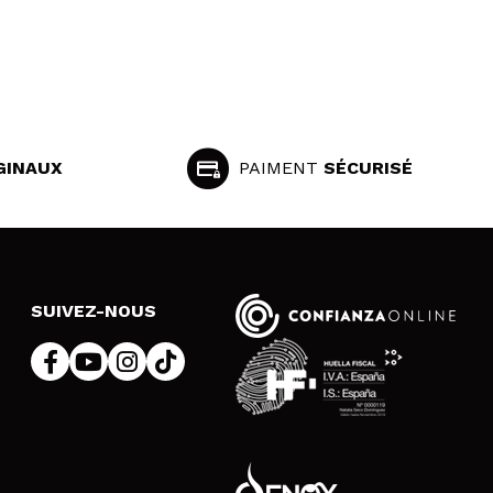
GINAUX
PAIMENT
SÉCURISÉ
SUIVEZ-NOUS