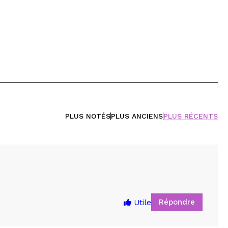
PLUS NOTÉS
PLUS ANCIENS
PLUS RÉCENTS
Répondre
Utile