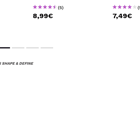
(5)
(
8,99€
7,49€
S SHAPE & DEFINE