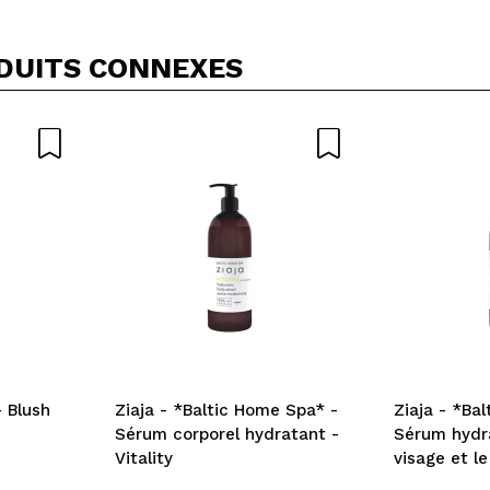
DUITS CONNEXES
 Blush
Ziaja - *Baltic Home Spa* -
Ziaja - *Ba
Sérum corporel hydratant -
Sérum hydra
Vitality
visage et le