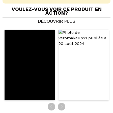
VOULEZ-VOUS VOIR CE PRODUIT EN
ACTION?
DÉCOUVRIR PLUS
Partager une vidéo ou une photo
Votre vidéo pourrait être la première. Imaginez...
Recommandez-vous cet achat?
Oui
Non
5/5
ENVOYER