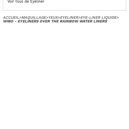
Voir tous de Eyeliner
ACCUEIL
>
MAQUILLAGE
>
YEUX
>
EYELINER
>
EYE-LINER LIQUIDE
>
WIBO - EYELINERS OVER THE RAINBOW WATER LINERS