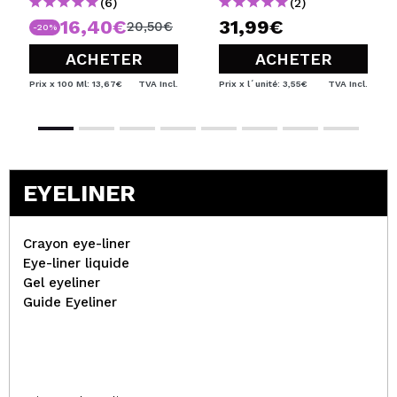
(6)
(2)
16,40€
31,99€
20,50€
-20%
ACHETER
ACHETER
Prix x 100 Ml: 13,67€
TVA Incl.
Prix x l´unité: 3,55€
TVA Incl.
EYELINER
Crayon eye-liner
Eye-liner liquide
Gel eyeliner
Guide Eyeliner