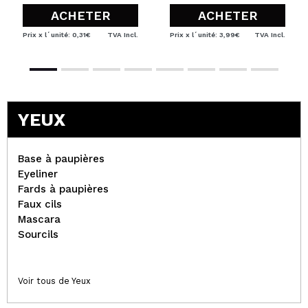
ACHETER
ACHETER
Prix x l´unité: 0,31€
TVA Incl.
Prix x l´unité: 3,99€
TVA Incl.
YEUX
Base à paupières
Eyeliner
Fards à paupières
Faux cils
Mascara
Sourcils
Voir tous de Yeux