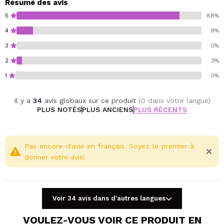
Résumé des avis
5
88%
4
9%
3
0%
2
3%
1
0%
Il y a
34
avis globaux sur ce produit
(0 dans votre langue)
PLUS NOTÉS
PLUS ANCIENS
PLUS RÉCENTS
Pas encore d'avis en français. Soyez le premier à
donner votre avis!
Voir 34 avis dans d'autres langues
VOULEZ-VOUS VOIR CE PRODUIT EN