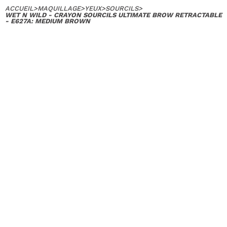
ACCUEIL
>
MAQUILLAGE
>
YEUX
>
SOURCILS
>
WET N WILD - CRAYON SOURCILS ULTIMATE BROW RETRACTABLE
- E627A: MEDIUM BROWN