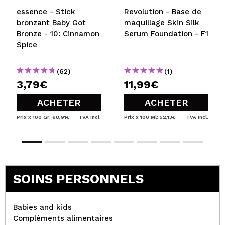
essence - Stick
Revolution - Base de
bronzant Baby Got
maquillage Skin Silk
Bronze - 10: Cinnamon
Serum Foundation - F1
Spice
(62)
(1)
3,79€
11,99€
ACHETER
ACHETER
Prix x 100 Gr: 68,91€
TVA Incl.
Prix x 100 Ml: 52,13€
TVA Incl.
SOINS PERSONNELS
Babies and kids
Compléments alimentaires