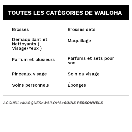
TOUTES LES CATÉGORIES DE WAILOHA
Brosses
Brosses sets
Demaquillant et
Maquillage
Nettoyants (
Visage/Yeux )
Parfums et sets pour
Parfum et plusieurs
son
Pinceaux visage
Soin du visage
Soins personnels
Éponges
ACCUEIL
>
MARQUES
>
WAILOHA
>
SOINS PERSONNELS