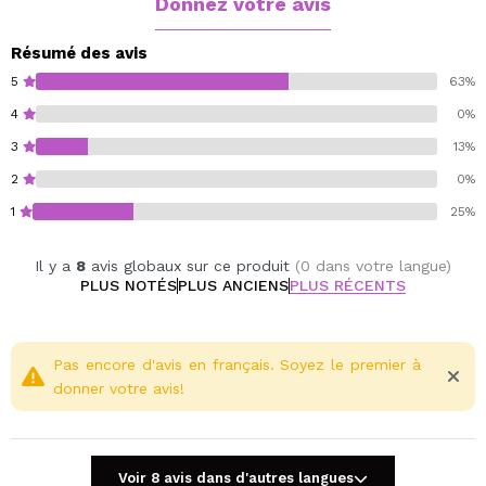
Donnez votre avis
Résumé des avis
5
63%
4
0%
3
13%
2
0%
1
25%
Il y a
8
avis globaux sur ce produit
(0 dans votre langue)
PLUS NOTÉS
PLUS ANCIENS
PLUS RÉCENTS
Pas encore d'avis en français. Soyez le premier à
donner votre avis!
Voir 8 avis dans d'autres langues