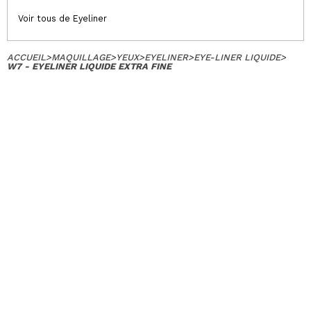
Voir tous de Eyeliner
ACCUEIL
>
MAQUILLAGE
>
YEUX
>
EYELINER
>
EYE-LINER LIQUIDE
>
W7 - EYELINER LIQUIDE EXTRA FINE