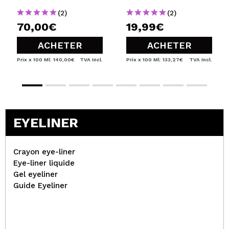
(2)
(2)
70,00€
19,99€
ACHETER
ACHETER
Prix x 100 Ml: 140,00€
TVA Incl.
Prix x 100 Ml: 133,27€
TVA Incl.
EYELINER
Crayon eye-liner
Eye-liner liquide
Gel eyeliner
Guide Eyeliner