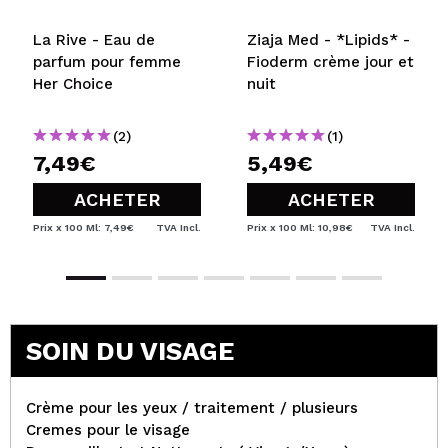
La Rive - Eau de
Ziaja Med - *Lipids* -
parfum pour femme
Fioderm crème jour et
Her Choice
nuit
(2)
(1)
7,49€
5,49€
ACHETER
ACHETER
Prix x 100 Ml: 7,49€
TVA Incl.
Prix x 100 Ml: 10,98€
TVA Incl.
SOIN DU VISAGE
Crème pour les yeux / traitement / plusieurs
Cremes pour le visage