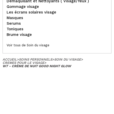
Demaquillant et Nettoyants ( Visage/Yeux )
Gommage visage
Les écrans solaires visage
Masques
Serums
Toniques
Brume visage
Voir tous de Soin du visage
ACCUEIL
>
SOINS PERSONNELS
>
SOIN DU VISAGE
>
CREMES POUR LE VISAGE
>
W7 - CRÈME DE NUIT GOOD NIGHT GLOW