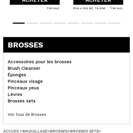
TVA Incl.
Prix x 100 Ml: 79,50€
TVA Incl.
BROSSES
Accessoires pour les brosses
Brush Cleanser
Éponges
Pinceaux visage
Pinceaux yeux
Lèvres
Brosses sets
Voir tous de Brosses
ACCUEIL
>
MAQUILLAGE
>
BROSSES
>
BROSSES SETS
>