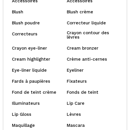
Accessoires
Accessoires
Blush
Blush crème
Blush poudre
Correcteur liquide
Crayon contour des
Correcteurs
lèvres
Crayon eye-liner
Cream bronzer
Cream highlighter
Crème anti-cernes
Eye-liner liquide
Eyeliner
Fards à paupières
Fixateurs
Fond de teint crème
Fonds de teint
Illuminateurs
Lip Care
Lip Gloss
Lèvres
Maquillage
Mascara