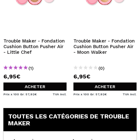
Trouble Maker - Fondation
Trouble Maker - Fondation
Cushion Button Pusher Air
Cushion Button Pusher Air
- Little Chef
- Moon Walker
(1)
(0)
6,95€
6,95€
ACHETER
ACHETER
Prix x 100 Gr: 57,92€
TVA Incl.
Prix x 100 Gr: 57,92€
TVA Incl.
TOUTES LES CATÉGORIES DE TROUBLE
MAKER