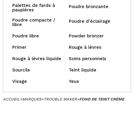
Palettes de fards à
Poudre bronzante
paupières
Poudre compacte /
Poudre d'éclairage
libre
Poudre libre
Powder bronzer
Primer
Rouge à lèvres
Rouge à lèvres liquide
Soins personnels
Sourcils
Teint liquide
Visage
Yeux
ACCUEIL
>
MARQUES
>
TROUBLE MAKER
>
FOND DE TEINT CRÈME