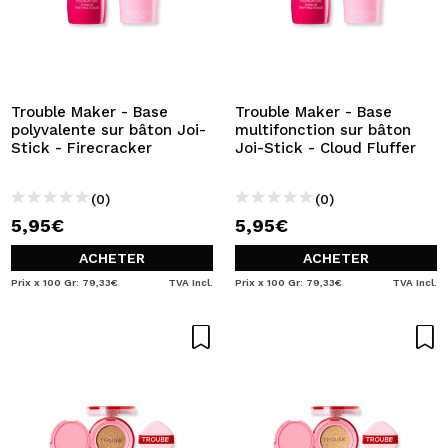
Trouble Maker - Base
Trouble Maker - Base
polyvalente sur bâton Joi-
multifonction sur bâton
Stick - Firecracker
Joi-Stick - Cloud Fluffer
(0)
(0)
5,95€
5,95€
ACHETER
ACHETER
Prix x 100 Gr: 79,33€
TVA Incl.
Prix x 100 Gr: 79,33€
TVA Incl.