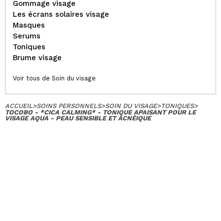
Gommage visage
Les écrans solaires visage
Masques
Serums
Toniques
Brume visage
Voir tous de Soin du visage
ACCUEIL
>
SOINS PERSONNELS
>
SOIN DU VISAGE
>
TONIQUES
>
TOCOBO - *CICA CALMING* - TONIQUE APAISANT POUR LE
VISAGE AQUA - PEAU SENSIBLE ET ACNÉIQUE