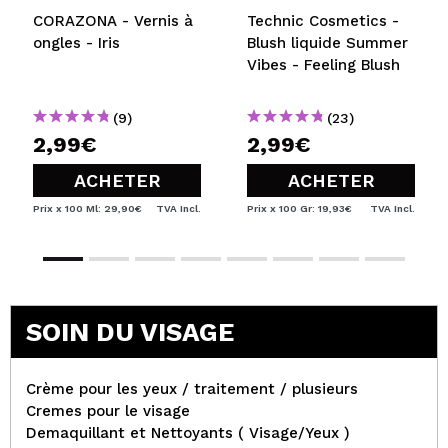
CORAZONA - Vernis à
Technic Cosmetics -
ongles - Iris
Blush liquide Summer
Vibes - Feeling Blush
(9)
(23)
2,99€
2,99€
ACHETER
ACHETER
Prix x 100 Ml: 29,90€
TVA Incl.
Prix x 100 Gr: 19,93€
TVA Incl.
SOIN DU VISAGE
Crème pour les yeux / traitement / plusieurs
Cremes pour le visage
Demaquillant et Nettoyants ( Visage/Yeux )