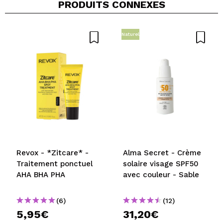
PRODUITS CONNEXES
Naturel
Revox - *Zitcare* -
Alma Secret - Crème
Traitement ponctuel
solaire visage SPF50
AHA BHA PHA
avec couleur - Sable
(6)
(12)
5,95€
31,20€