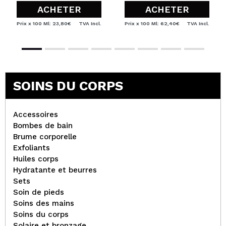
ACHETER
ACHETER
Prix x 100 Ml: 23,80€
TVA Incl.
Prix x 100 Ml: 62,40€
TVA Incl.
SOINS DU CORPS
Accessoires
Bombes de bain
Brume corporelle
Exfoliants
Huiles corps
Hydratante et beurres
Sets
Soin de pieds
Soins des mains
Soins du corps
Solaire et bronzage