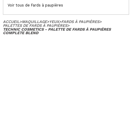
Voir tous de Fards à paupières
ACCUEIL
>
MAQUILLAGE
>
YEUX
>
FARDS À PAUPIÈRES
>
PALETTES DE FARDS À PAUPIÈRES
>
TECHNIC COSMETICS - PALETTE DE FARDS À PAUPIÈRES
COMPLETE BLEND