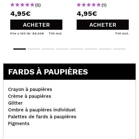
(5)
(1)
4,95€
4,95€
ACHETER
ACHETER
Prix x 100 Gr: 99,00€
TVA Incl.
TVA Incl.
FARDS À PAUPIÈRES
Crayon à paupières
Crème à paupières
Glitter
Ombre à paupières individuel
Palettes de fards à paupières
Pigments