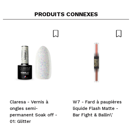
PRODUITS CONNEXES
Claresa - Vernis à
W7 - Fard à paupières
ongles semi-
liquide Flash Matte -
permanent Soak off -
Bar Fight & Ballin\'
01: Glitter