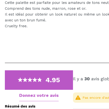
Cette palette est parfaite pour les amateurs de tons neut
Comprend des tons nude, marron, rose et or.
Il est idéal pour obtenir un look naturel ou même un loo
avec un ton brun fumé.
Cruelty free.
4.95
Il y a
30
avis glo
Donnez votre avis
Pas encore d'avi
Résumé des avis