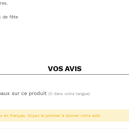
res.
k de fête
VOS
AVIS
baux sur ce produit
(0 dans votre langue)
s en français. Soyez le premier à donner votre avis!