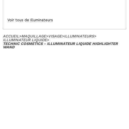
Voir tous de Illuminateurs
ACCUEIL
>
MAQUILLAGE
>
VISAGE
>
ILLUMINATEURS
>
ILLUMINATEUR LIQUIDE
>
TECHNIC COSMETICS - ILLUMINATEUR LIQUIDE HIGHLIGHTER
WAND