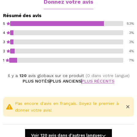
Vegan
Donnez votre avis
Résumé des avis
5
83%
4
3%
3
3%
2
4%
1
7%
Il y a
120
avis globaux sur ce produit
(0 dans votre langue)
PLUS NOTÉS
PLUS ANCIENS
PLUS RÉCENTS
Pas encore d'avis en français. Soyez le premier à
donner votre avis!
Voir 120 avis dans d'autres langues