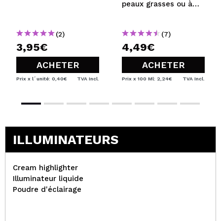
peaux grasses ou à
tendance acnéique
(2)
(7)
3,95€
4,49€
ACHETER
ACHETER
Prix x l´unité: 0,40€
TVA Incl.
Prix x 100 Ml: 2,24€
TVA Incl.
ILLUMINATEURS
Cream highlighter
Illuminateur liquide
Poudre d'éclairage