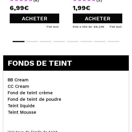
6,99€
1,99€
ACHETER
ACHETER
TVA Incl.
Prix x 100 Gr: 66,33€
TVA Incl.
FONDS DE TEINT
BB Cream
CC Cream
Fond de teint crème
Fond de teint de poudre
Teint liquide
Teint Mousse