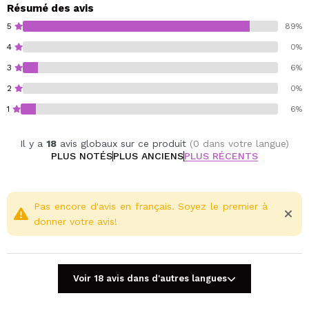
Résumé des avis
5
89%
4
0%
3
6%
2
0%
1
6%
Il y a
18
avis globaux sur ce produit
(0 dans votre langue)
PLUS NOTÉS
PLUS ANCIENS
PLUS RÉCENTS
Pas encore d'avis en français. Soyez le premier à
donner votre avis!
Voir 18 avis dans d'autres langues