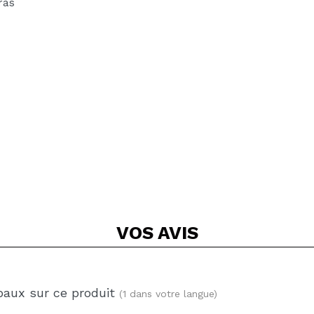
ras
VOS
AVIS
baux sur ce produit
(1 dans votre langue)