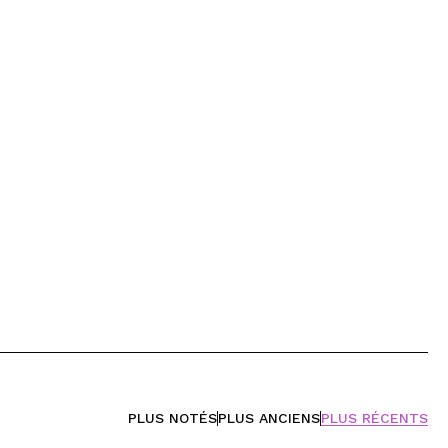
PLUS NOTÉS
PLUS ANCIENS
PLUS RÉCENTS