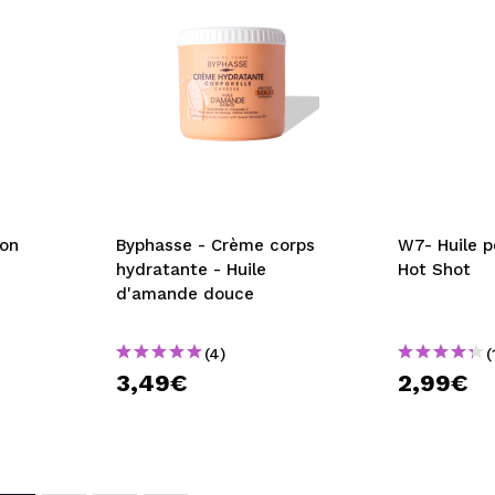
yon
Byphasse - Crème corps
W7- Huile p
hydratante - Huile
Hot Shot
d'amande douce
(4)
(
3,49€
2,99€