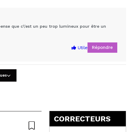
 pense que c\'est un peu trop lumineux pour être un
Répondre
Utile
gues
5
CORRECTEURS