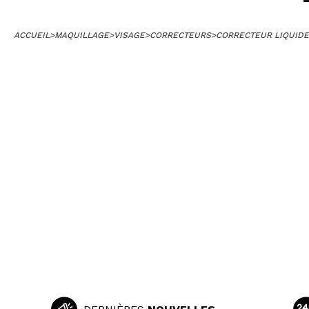
ACCUEIL
>
MAQUILLAGE
>
VISAGE
>
CORRECTEURS
>
CORRECTEUR LIQUIDE