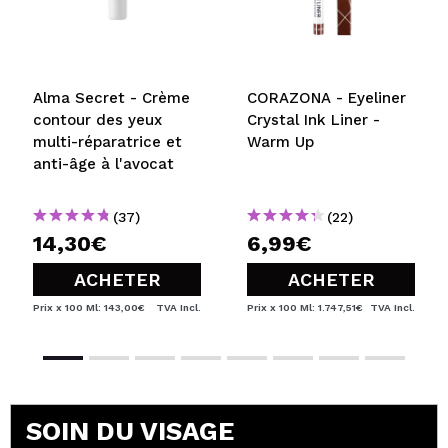
Alma Secret - Crème
CORAZONA - Eyeliner
contour des yeux
Crystal Ink Liner -
multi-réparatrice et
Warm Up
anti-âge à l'avocat
(37)
(22)
14,30€
6,99€
ACHETER
ACHETER
Prix x 100 Ml: 143,00€
TVA Incl.
Prix x 100 Ml: 1.747,51€
TVA Incl.
SOIN DU VISAGE