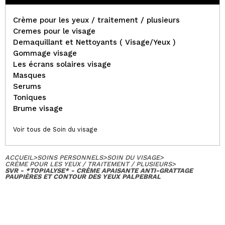
Crème pour les yeux / traitement / plusieurs
Cremes pour le visage
Demaquillant et Nettoyants ( Visage/Yeux )
Gommage visage
Les écrans solaires visage
Masques
Serums
Toniques
Brume visage
Voir tous de Soin du visage
ACCUEIL
>
SOINS PERSONNELS
>
SOIN DU VISAGE
>
CRÈME POUR LES YEUX / TRAITEMENT / PLUSIEURS
>
SVR - *TOPIALYSE* - CRÈME APAISANTE ANTI-GRATTAGE
PAUPIÈRES ET CONTOUR DES YEUX PALPEBRAL