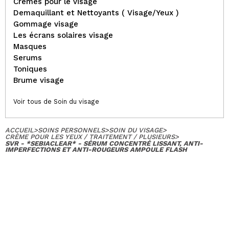
Cremes pour le visage
Demaquillant et Nettoyants ( Visage/Yeux )
Gommage visage
Les écrans solaires visage
Masques
Serums
Toniques
Brume visage
Voir tous de Soin du visage
ACCUEIL
>
SOINS PERSONNELS
>
SOIN DU VISAGE
>
CRÈME POUR LES YEUX / TRAITEMENT / PLUSIEURS
>
SVR - *SEBIACLEAR* - SÉRUM CONCENTRÉ LISSANT, ANTI-
IMPERFECTIONS ET ANTI-ROUGEURS AMPOULE FLASH