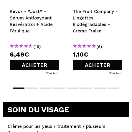
Revox - *Just* -
The Fruit Company -
Sérum Antioxydant
Lingettes
Resvératrol + Acide
Biodégradables -
Férulique
Crème Fraise
(16)
(6)
6,49€
1,10€
ACHETER
ACHETER
TVA Incl.
TVA Incl.
SOIN DU VISAGE
Crème pour les yeux / traitement / plusieurs