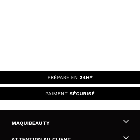
PRÉPARÉ EN
24H*
PAIMENT
SÉCURISÉ
MAQUIBEAUTY
Qui sommes nous
ATTENTION AU CLIENT