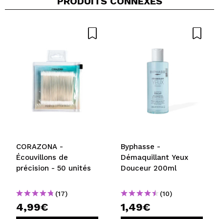
PRODUITS CONNEXES
CORAZONA -
Byphasse -
Écouvillons de
Démaquillant Yeux
précision - 50 unités
Douceur 200ml
(17)
(10)
4,99€
1,49€