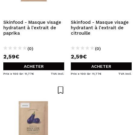
Skinfood - Masque visage
Skinfood - Masque visage
hydratant à l'extrait de
hydratant à l'extrait de
paprika
citrouille
(0)
(0)
2,59€
2,59€
ACHETER
ACHETER
Prix x 100 Gr: 11,77€
TVA Incl.
Prix x 100 Gr: 11,77€
TVA Incl.