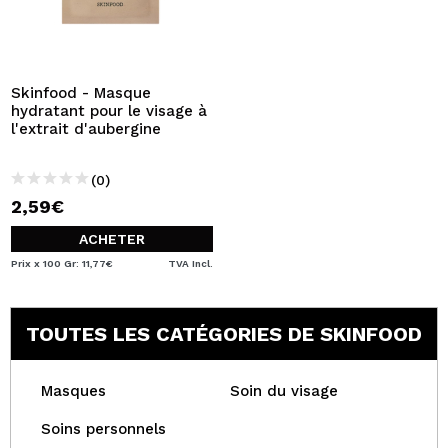
Skinfood - Masque
hydratant pour le visage à
l'extrait d'aubergine
(0)
2,59€
ACHETER
Prix x 100 Gr: 11,77€
TVA Incl.
TOUTES LES CATÉGORIES DE SKINFOOD
Masques
Soin du visage
Soins personnels