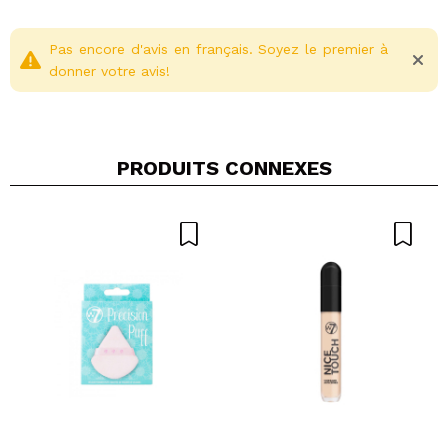
Pas encore d'avis en français. Soyez le premier à
donner votre avis!
PRODUITS CONNEXES
Partager une vidéo ou une photo
Votre vidéo pourrait être la première. Imaginez...
Recommandez-vous cet achat?
Oui
Non
5/5
ENVOYER