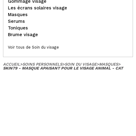
Gommage visage
Les écrans solaires visage
Masques
Serums
Toniques
Brume visage
Voir tous de Soin du visage
ACCUEIL
>
SOINS PERSONNELS
>
SOIN DU VISAGE
>
MASQUES
>
SKIN79 - MASQUE APAISANT POUR LE VISAGE ANIMAL - CAT