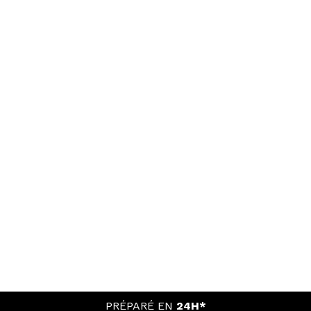
PRÉPARÉ EN
24H*