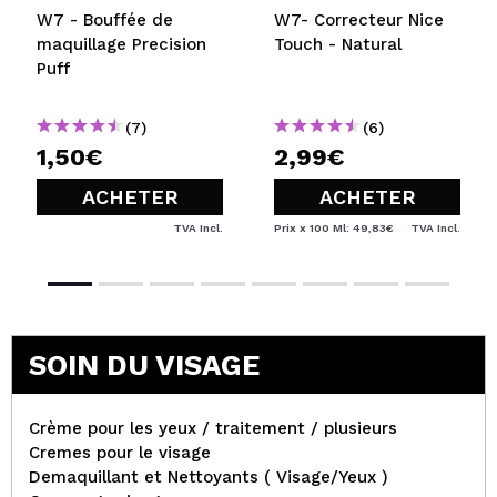
W7 - Bouffée de
W7- Correcteur Nice
maquillage Precision
Touch - Natural
Puff
(7)
(6)
1,50€
2,99€
ACHETER
ACHETER
TVA Incl.
Prix x 100 Ml: 49,83€
TVA Incl.
SOIN DU VISAGE
Crème pour les yeux / traitement / plusieurs
Cremes pour le visage
Demaquillant et Nettoyants ( Visage/Yeux )