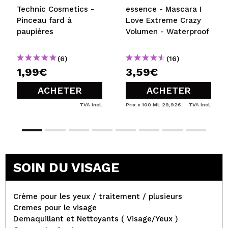
Technic Cosmetics -
essence - Mascara I
Pinceau fard à
Love Extreme Crazy
paupières
Volumen - Waterproof
(6)
(16)
1,99€
3,59€
ACHETER
ACHETER
TVA Incl.
Prix x 100 Ml: 29,92€
TVA Incl.
SOIN DU VISAGE
Crème pour les yeux / traitement / plusieurs
Cremes pour le visage
Demaquillant et Nettoyants ( Visage/Yeux )