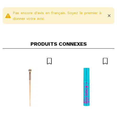
Pas encore d'avis en français. Soyez le premier à
donner votre avis!
PRODUITS CONNEXES
Partager une vidéo ou une photo
Votre vidéo pourrait être la première. Imaginez...
Recommandez-vous cet achat?
Oui
Non
5/5
ENVOYER