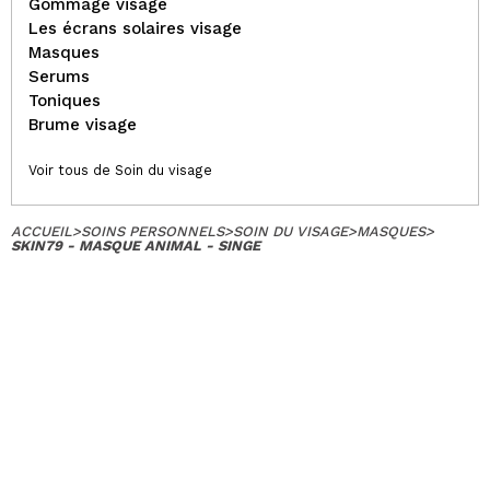
Gommage visage
Les écrans solaires visage
Masques
Serums
Toniques
Brume visage
Voir tous de Soin du visage
ACCUEIL
>
SOINS PERSONNELS
>
SOIN DU VISAGE
>
MASQUES
>
SKIN79 - MASQUE ANIMAL - SINGE