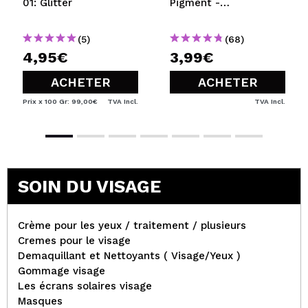
01: Glitter
Pigment -
Unconditional
(5)
(68)
4,95€
3,99€
ACHETER
ACHETER
Prix x 100 Gr: 99,00€
TVA Incl.
TVA Incl.
SOIN DU VISAGE
Crème pour les yeux / traitement / plusieurs
Cremes pour le visage
Demaquillant et Nettoyants ( Visage/Yeux )
Gommage visage
Les écrans solaires visage
Masques