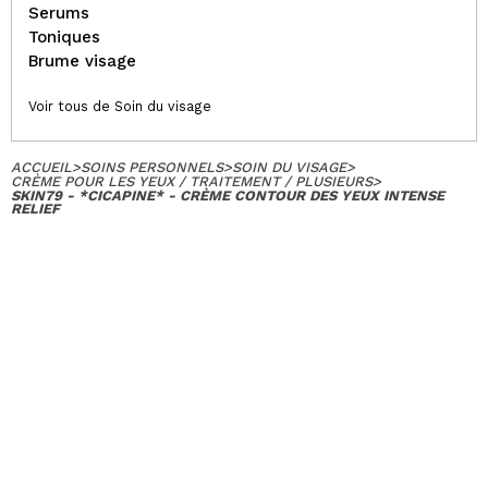
Serums
Toniques
Brume visage
Voir tous de Soin du visage
ACCUEIL
>
SOINS PERSONNELS
>
SOIN DU VISAGE
>
CRÈME POUR LES YEUX / TRAITEMENT / PLUSIEURS
>
SKIN79 - *CICAPINE* - CRÈME CONTOUR DES YEUX INTENSE
RELIEF