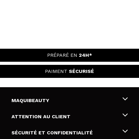
PRÉPARÉ EN
24H*
PAIMENT
SÉCURISÉ
MAQUIBEAUTY
Qui sommes nous
ATTENTION AU CLIENT
Emploi
Livraison & retour
SÉCURITÉ ET CONFIDENTIALITÉ
Cartes-cadeaux