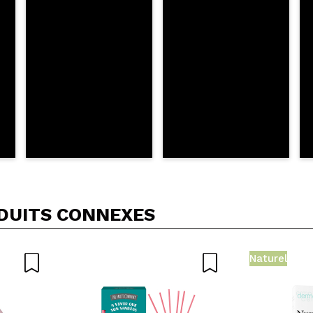
OYER
DUITS CONNEXES
Naturel