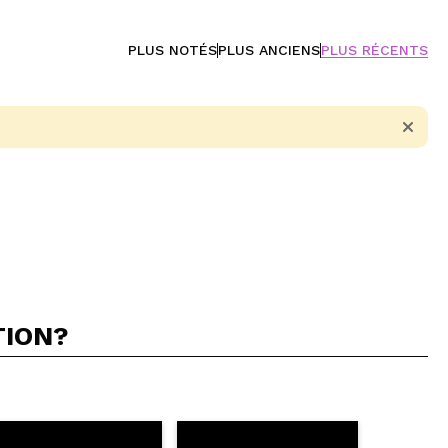
PLUS NOTÉS
PLUS ANCIENS
PLUS RÉCENTS
TION?
5