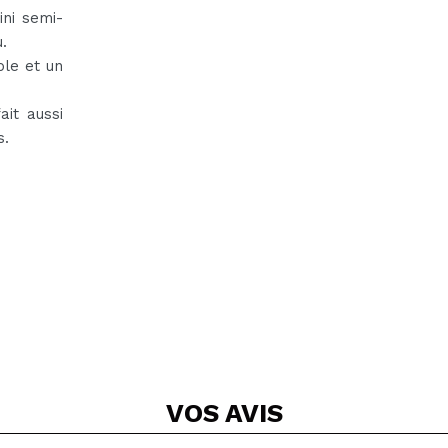
ini semi-
.
ble et un
ait aussi
s.
VOS
AVIS