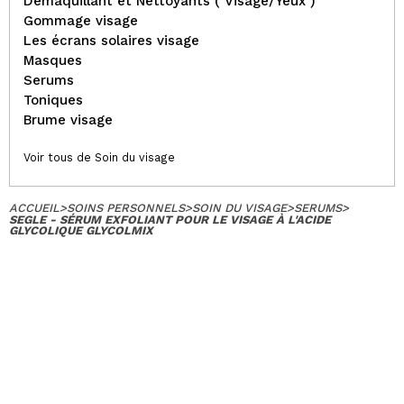
Demaquillant et Nettoyants ( Visage/Yeux )
Gommage visage
Les écrans solaires visage
Masques
Serums
Toniques
Brume visage
Voir tous de Soin du visage
ACCUEIL
>
SOINS PERSONNELS
>
SOIN DU VISAGE
>
SERUMS
>
SEGLE - SÉRUM EXFOLIANT POUR LE VISAGE À L'ACIDE
GLYCOLIQUE GLYCOLMIX