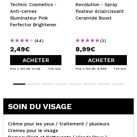
Technic Cosmetics -
Revolution - Spray
Anti-cernes
fixateur éclaircissant
illuminateur Pink
Ceramide Boost
Perfector Brightener
(44)
(3)
2,49€
8,99€
ACHETER
ACHETER
Prix x 100 Ml: 31,13€
TVA Incl.
Prix x 100 Ml: 8,99€
TVA Incl.
SOIN DU VISAGE
Crème pour les yeux / traitement / plusieurs
Cremes pour le visage