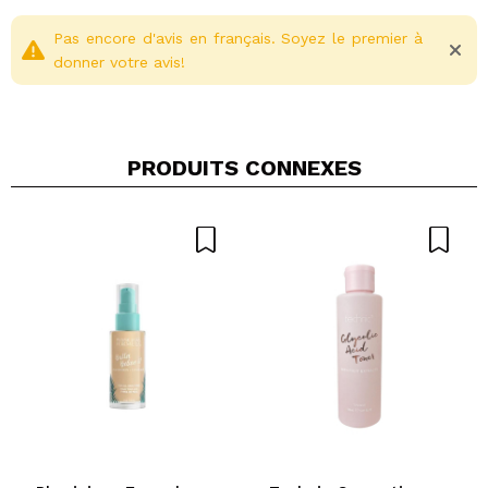
Pas encore d'avis en français. Soyez le premier à
donner votre avis!
PRODUITS CONNEXES
Partager une vidéo ou une photo
Votre vidéo pourrait être la première. Imaginez...
Recommandez-vous cet achat?
Oui
Non
5/5
ENVOYER