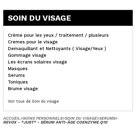
SOIN DU VISAGE
Crème pour les yeux / traitement / plusieurs
Cremes pour le visage
Demaquillant et Nettoyants ( Visage/Yeux )
Gommage visage
Les écrans solaires visage
Masques
Serums
Toniques
Brume visage
Voir tous de Soin du visage
ACCUEIL
>
SOINS PERSONNELS
>
SOIN DU VISAGE
>
SERUMS
>
REVOX - *JUST* - SÉRUM ANTI-ÂGE COENZYME Q10