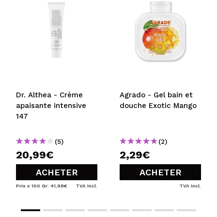
Dr. Althea - Crème
Agrado - Gel bain et
apaisante intensive
douche Exotic Mango
147
(5)
(2)
20,99€
2,29€
ACHETER
ACHETER
Prix x 100 Gr: 41,98€
TVA Incl.
TVA Incl.