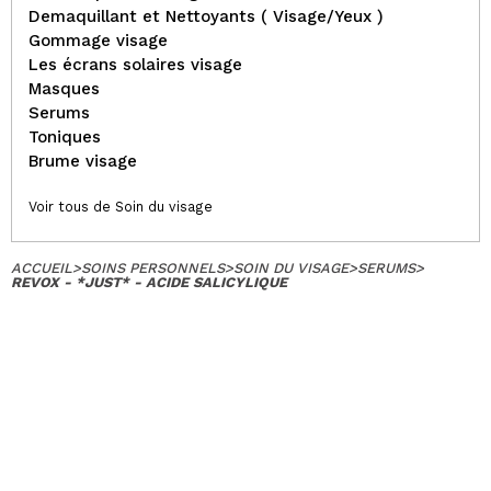
Demaquillant et Nettoyants ( Visage/Yeux )
Gommage visage
Les écrans solaires visage
Masques
Serums
Toniques
Brume visage
Voir tous de Soin du visage
ACCUEIL
>
SOINS PERSONNELS
>
SOIN DU VISAGE
>
SERUMS
>
REVOX - *JUST* - ACIDE SALICYLIQUE