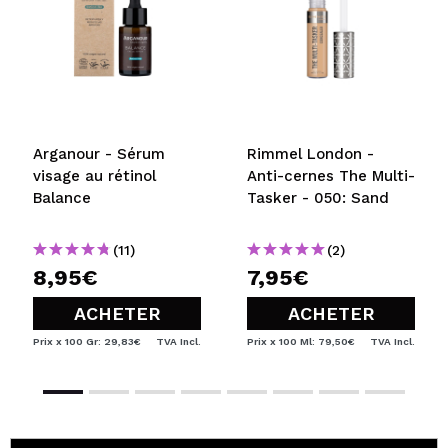
Arganour - Sérum
Rimmel London -
visage au rétinol
Anti-cernes The Multi-
Balance
Tasker - 050: Sand
(11)
(2)
8,95€
7,95€
ACHETER
ACHETER
Prix x 100 Gr: 29,83€
TVA Incl.
Prix x 100 Ml: 79,50€
TVA Incl.