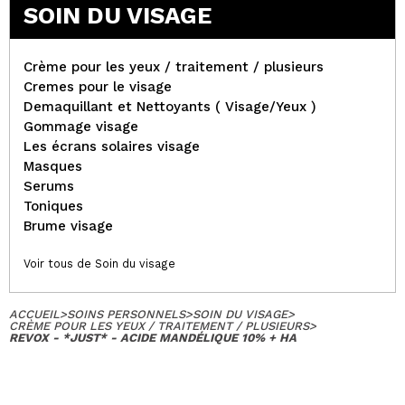
SOIN DU VISAGE
Crème pour les yeux / traitement / plusieurs
Cremes pour le visage
Demaquillant et Nettoyants ( Visage/Yeux )
Gommage visage
Les écrans solaires visage
Masques
Serums
Toniques
Brume visage
Voir tous de Soin du visage
ACCUEIL
>
SOINS PERSONNELS
>
SOIN DU VISAGE
>
CRÈME POUR LES YEUX / TRAITEMENT / PLUSIEURS
>
REVOX - *JUST* - ACIDE MANDÉLIQUE 10% + HA