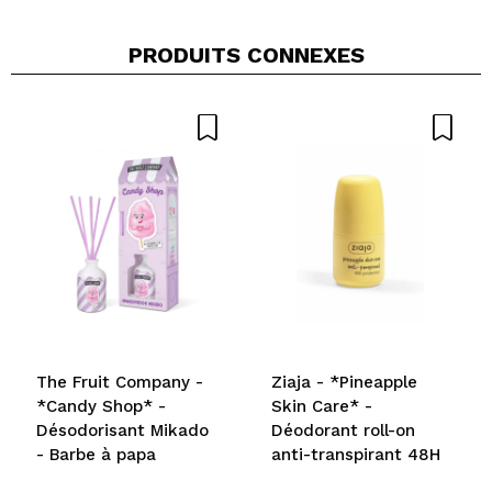
PRODUITS CONNEXES
The Fruit Company -
Ziaja - *Pineapple
*Candy Shop* -
Skin Care* -
Désodorisant Mikado
Déodorant roll-on
- Barbe à papa
anti-transpirant 48H