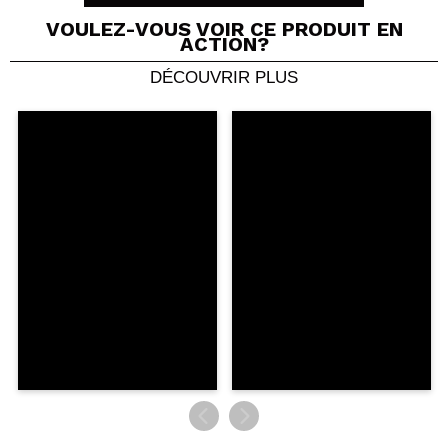
VOULEZ-VOUS VOIR CE PRODUIT EN
ACTION?
DÉCOUVRIR PLUS