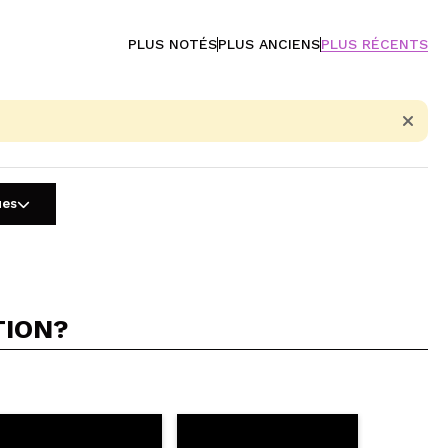
PLUS NOTÉS
PLUS ANCIENS
PLUS RÉCENTS
ues
TION?
5