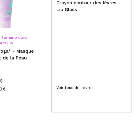
Crayon contour des lèvres
Lip Gloss
Cett
02
j
Danessa Myricks Beauty -
Colorfix Nudes - Nude 8
Let
pau
God
e termine dans:
Exo
4
m
:
13
s
Yoga* - Masque
t de la Peau
1)
(1)
28,50€
14
Voir tous de Lèvres
49€