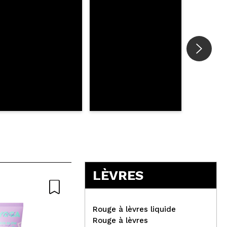
LÈVRES
-15
Rouge à lèvres liquide
Rouge à lèvres