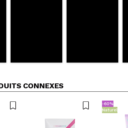
OYER
DUITS CONNEXES
-60%
Naturel