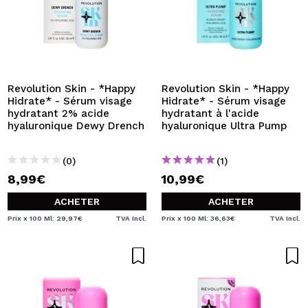
Revolution Skin - *Happy
Revolution Skin - *Happy
Hidrate* - Sérum visage
Hidrate* - Sérum visage
hydratant 2% acide
hydratant à l'acide
hyaluronique Dewy Drench
hyaluronique Ultra Pump
(0)
(1)
8,99€
10,99€
ACHETER
ACHETER
Prix x 100 Ml: 29,97€
TVA Incl.
Prix x 100 Ml: 36,63€
TVA Incl.