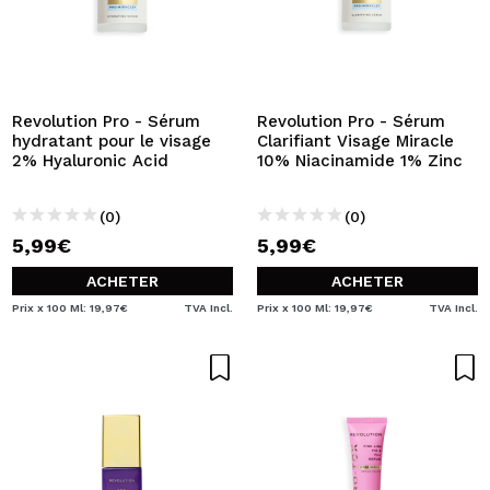
Revolution Pro - Sérum
Revolution Pro - Sérum
hydratant pour le visage
Clarifiant Visage Miracle
2% Hyaluronic Acid
10% Niacinamide 1% Zinc
(0)
(0)
5,99€
5,99€
ACHETER
ACHETER
Prix x 100 Ml: 19,97€
TVA Incl.
Prix x 100 Ml: 19,97€
TVA Incl.