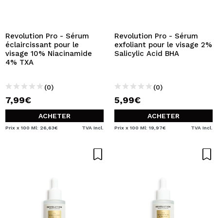
Revolution Pro - Sérum
Revolution Pro - Sérum
éclaircissant pour le
exfoliant pour le visage 2%
visage 10% Niacinamide
Salicylic Acid BHA
4% TXA
(0)
(0)
7,99€
5,99€
ACHETER
ACHETER
Prix x 100 Ml: 26,63€
TVA Incl.
Prix x 100 Ml: 19,97€
TVA Incl.