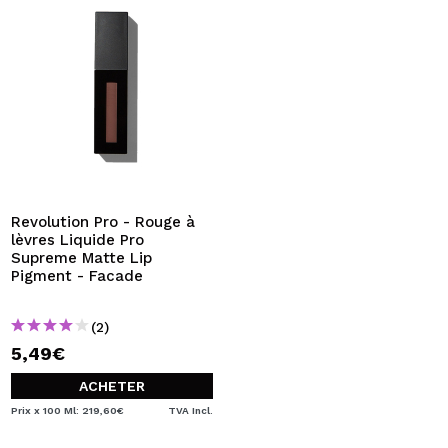
Revolution Pro - Rouge à
lèvres Liquide Pro
Supreme Matte Lip
Pigment - Facade
(2)
5,49€
ACHETER
Prix x 100 Ml: 219,60€
TVA Incl.