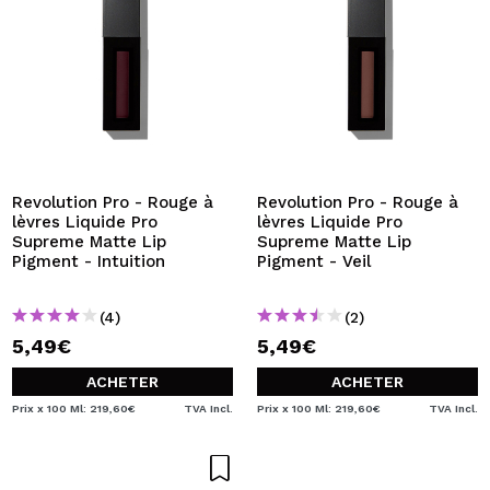
Revolution Pro - Rouge à
Revolution Pro - Rouge à
lèvres Liquide Pro
lèvres Liquide Pro
Supreme Matte Lip
Supreme Matte Lip
Pigment - Intuition
Pigment - Veil
(4)
(2)
5,49€
5,49€
ACHETER
ACHETER
Prix x 100 Ml: 219,60€
TVA Incl.
Prix x 100 Ml: 219,60€
TVA Incl.