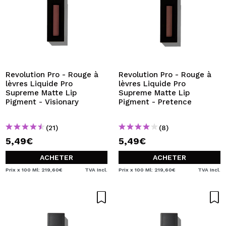
Revolution Pro - Rouge à
Revolution Pro - Rouge à
lèvres Liquide Pro
lèvres Liquide Pro
Supreme Matte Lip
Supreme Matte Lip
Pigment - Visionary
Pigment - Pretence
(21)
(8)
5,49€
5,49€
ACHETER
ACHETER
Prix x 100 Ml: 219,60€
TVA Incl.
Prix x 100 Ml: 219,60€
TVA Incl.