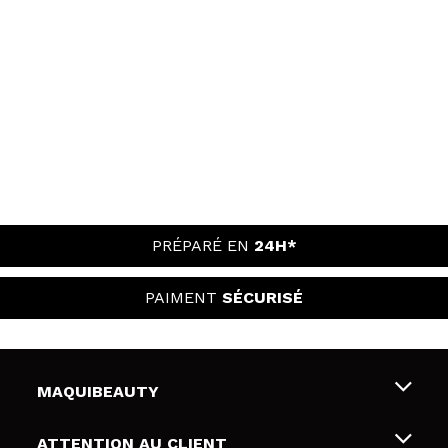
PRÉPARÉ EN
24H*
PAIMENT
SÉCURISÉ
MAQUIBEAUTY
Qui sommes nous
ATTENTION AU CLIENT