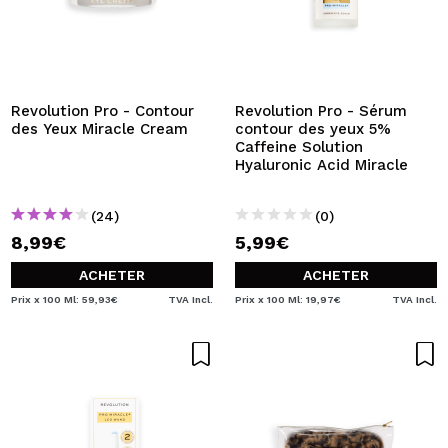
Revolution Pro - Contour
Revolution Pro - Sérum
des Yeux Miracle Cream
contour des yeux 5%
Caffeine Solution
Hyaluronic Acid Miracle
(24)
(0)
8,99€
5,99€
ACHETER
ACHETER
Prix x 100 Ml: 59,93€
TVA Incl.
Prix x 100 Ml: 19,97€
TVA Incl.