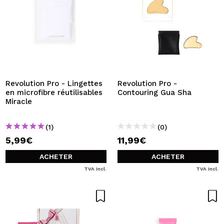
Revolution Pro - Lingettes
Revolution Pro -
en microfibre réutilisables
Contouring Gua Sha
Miracle
(1)
(0)
5,99€
11,99€
ACHETER
ACHETER
TVA Incl.
TVA Incl.