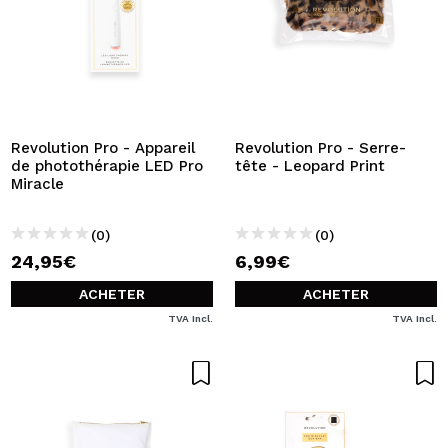
Revolution Pro - Appareil
Revolution Pro - Serre-
de photothérapie LED Pro
tête - Leopard Print
Miracle
(0)
(0)
24,95€
6,99€
ACHETER
ACHETER
TVA Incl.
TVA Incl.