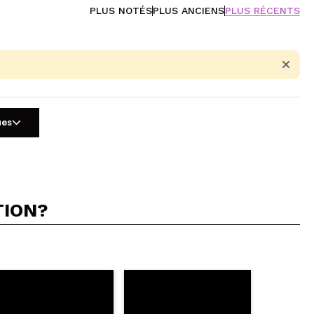
PLUS NOTÉS
PLUS ANCIENS
PLUS RÉCENTS
ues
TION?
5