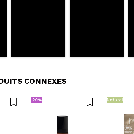
DUITS CONNEXES
-20%
Naturel