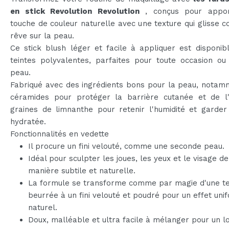
en stick Revolution Revolution
, conçus pour appor
touche de couleur naturelle avec une texture qui glisse
rêve sur la peau.
Ce stick blush léger et facile à appliquer est disponib
teintes polyvalentes, parfaites pour toute occasion ou
peau.​
Fabriqué avec des ingrédients bons pour la peau, notam
céramides pour protéger la barrière cutanée et de l'
graines de limnanthe pour retenir l'humidité et garder
hydratée.
Fonctionnalités en vedette
Il procure un fini velouté, comme une seconde peau.
Idéal pour sculpter les joues, les yeux et le visage de
manière subtile et naturelle.
La formule se transforme comme par magie d'une te
beurrée à un fini velouté et poudré pour un effet uni
naturel.
Doux, malléable et ultra facile à mélanger pour un l