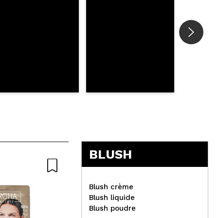
BLUSH
Blush crème
Blush liquide
Blush poudre
Revolution - Fast Base