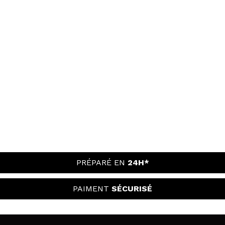
PRÉPARÉ EN
24H*
PAIMENT
SÉCURISÉ