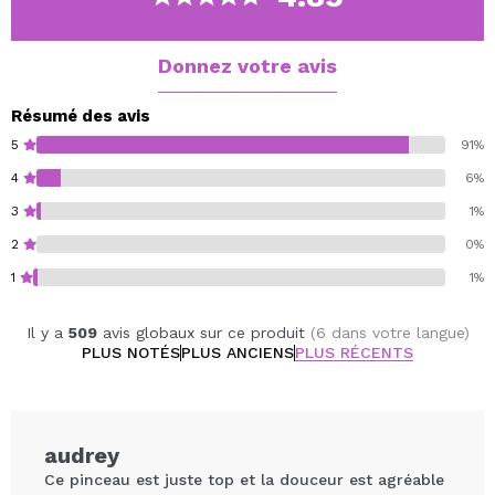
Donnez votre avis
Résumé des avis
5
91%
4
6%
3
1%
2
0%
1
1%
Il y a
509
avis globaux sur ce produit
(6 dans votre langue)
PLUS NOTÉS
PLUS ANCIENS
PLUS RÉCENTS
audrey
Ce pinceau est juste top et la douceur est agréable