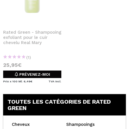
Rated Green - Shampooing
exfoliant pour le cuir
chevelu Real Mary
(1)
25,95€
PRÉVENEZ-MOI
Prix x 100 Ml: 6,49€
TVA Incl.
TOUTES LES CATÉGORIES DE RATED
GREEN
Cheveux
Shampooings