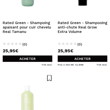
Rated Green - Shampoing
Rated Green - Shampooing
apaisant pour cuir chevelu
anti-chute Real Grow
Real Tamanu
Extra Volume
(0)
(0)
25,95€
25,95€
ACHETER
ACHETER
TVA Incl.
Prix x 100 Ml: 12,98€
TVA Incl.