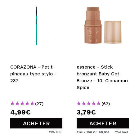
CORAZONA - Petit
essence - Stick
pinceau type stylo -
bronzant Baby Got
237
Bronze - 10: Cinnamon
Spice
(27)
(62)
4,99€
3,79€
ACHETER
ACHETER
TVA Incl.
Prix x 100 Gr: 68,91€
TVA Incl.