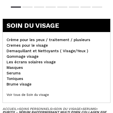
SOIN DU VISAGE
Crème pour les yeux / traitement / plusieurs
Cremes pour le visage
Demaquillant et Nettoyants ( Visage/Yeux )
Gommage visage
Les écrans solaires visage
Masques
Serums
Toniques
Brume visage
Voir tous de Soin du visage
ACCUEIL
>
SOINS PERSONNELS
>
SOIN DU VISAGE
>
SERUMS
>
PURITO - SÉRUM RAFFERMISSANT MULTI PDRN COLLAGEN EGF