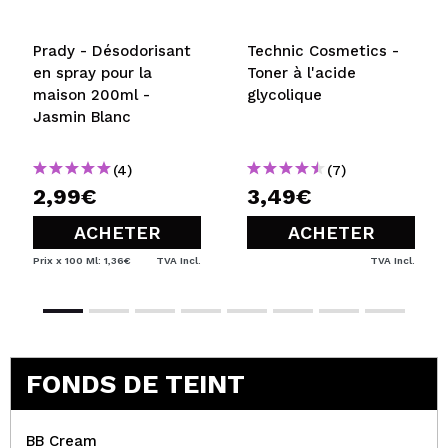
Prady - Désodorisant
Technic Cosmetics -
en spray pour la
Toner à l'acide
maison 200ml -
glycolique
Jasmin Blanc
(4)
(7)
2,99€
3,49€
ACHETER
ACHETER
Prix x 100 Ml: 1,36€
TVA Incl.
TVA Incl.
FONDS DE TEINT
BB Cream