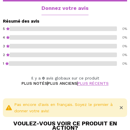
Donnez votre avis
Résumé des avis
5
0%
4
0%
3
0%
2
0%
1
0%
Il y a
0
avis globaux sur ce produit
PLUS NOTÉS
PLUS ANCIENS
PLUS RÉCENTS
Pas encore d'avis en français. Soyez le premier à
donner votre avis!
VOULEZ-VOUS VOIR CE PRODUIT EN
ACTION?