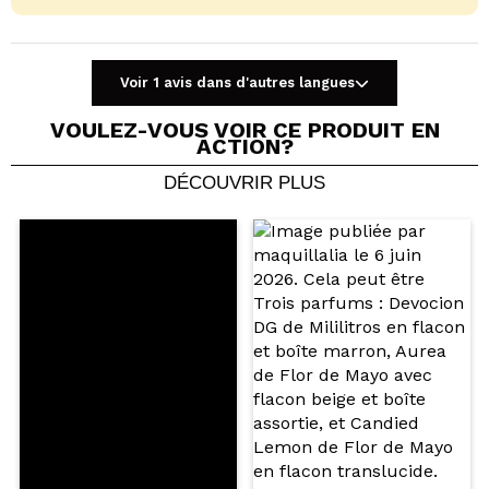
Voir 1 avis dans d'autres langues
VOULEZ-VOUS VOIR CE PRODUIT EN
ACTION?
DÉCOUVRIR PLUS
Partager une vidéo ou une photo
Votre vidéo pourrait être la première. Imaginez...
Recommandez-vous cet achat?
Oui
Non
5/5
ENVOYER