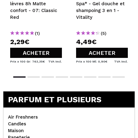
lèvres 8h Matte
Spa* - Gel douche et
confort - 07: Classic
shampoing 3 en 1 -
Red
Vitality
(1)
(5)
2,29€
4,49€
ACHETER
ACHETER
Prix x 100 Gr: 763,35€
TVA Incl.
Prix x 100 Ml: 0,90€
TVA Incl.
PARFUM ET PLUSIEURS
Air Freshners
Candles
Maison
Papeterie