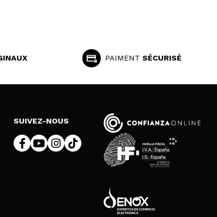
GINAUX
PAIMENT
SÉCURISÉ
SUIVEZ-NOUS